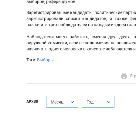
выборов, референдумов.
Зарегистрированные кандидаты, политические парти
зарегистрировали списки кандидатов, а также ф
назначить трех наблюдателей на каждый из дней гол
Наблюдатели могут работать, сменяя друг друга, 
окружной комиссии, если ее полномочия не возложен
назначать одного человека в качестве наблюдателя н
Тэги:
Выборы
Вер
АРХИВ
Месяц
Год