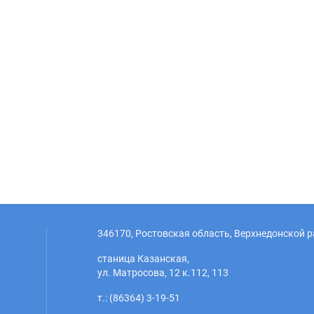
346170, Ростовская область, Верхнедонской р
станица Казанская,
ул. Матросова, 12 к.112, 113
т.: (86364) 3-19-51