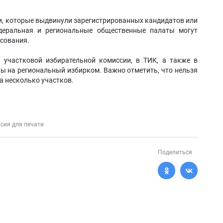
и, которые выдвинули зарегистрированных кандидатов или
едеральная и региональные общественные палаты могут
осования.
в участковой избирательной комиссии, в ТИК, а также в
ы на региональный избирком. Важно отметить, что нельзя
а несколько участков.
сия для печати
Поделиться