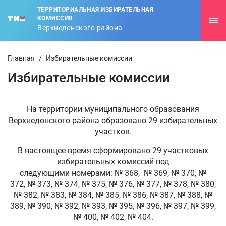
ТЕРРИТОРИАЛЬНАЯ ИЗБИРАТЕЛЬНАЯ
КОМИССИЯ
Верхнедонского района
Главная
/
Избирательные комиссии
Избирательные комиссии
На территории муниципального образования
Верхнедонского района образовано 29 избирательных
участков.
В настоящее время сформировано 29 участковых
избирательных комиссий под
следующими номерами: № 368, № 369, № 370, №
372, № 373, № 374, № 375, № 376, № 377, № 378, № 380,
№ 382, № 383, № 384, № 385, № 386, № 387, № 388, №
389, № 390, № 392, № 393, № 395, № 396, № 397, № 399,
№ 400, № 402, № 404.