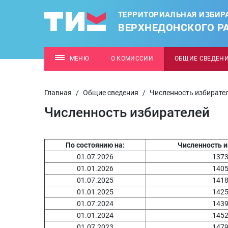
ТЕРРИТОРИАЛЬНАЯ ИЗБИР
ВЕРХНЕДОНСКОГО Р
МЕНЮ
О КОМИССИИ
ОБЩИЕ СВЕДЕН
Главная
/
Общие сведения
/
Численность избирате
Численность избирателей
По состоянию на:
Численность и
01.07.2026
137
01.01.2026
140
01.07.2025
141
01.01.2025
142
01.07.2024
143
01.01.2024
145
01.07.2023
147