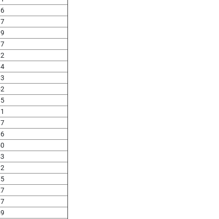
86
97
39
97
22
94
93
52
15
31
17
06
50
43
32
75
27
97
49