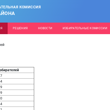
АТЕЛЬНАЯ КОМИССИЯ
АЙОНА
ИЯ
РЕШЕНИЯ
НОВОСТИ
ИЗБИРАТЕЛЬНЫЕ КОМИССИИ
лей
збирателей
37
54
89
59
90
24
91