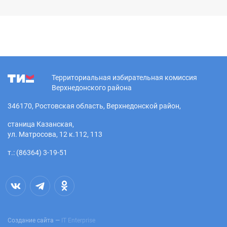
Территориальная избирательная комиссия
Верхнедонского района
346170, Ростовская область, Верхнедонской район,
станица Казанская,
ул. Матросова, 12 к.112, 113
т.: (86364) 3-19-51
Создание сайта —
IT Enterprise