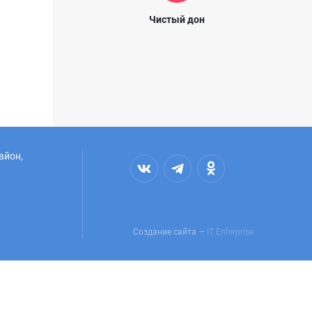
Чистый дон
айон,
Создание сайта —
IT Enterprise