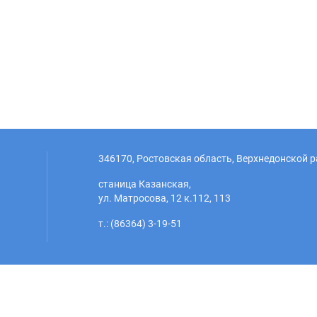
346170, Ростовская область, Верхнедонской р
станица Казанская,
ул. Матросова, 12 к.112, 113
т.: (86364) 3-19-51