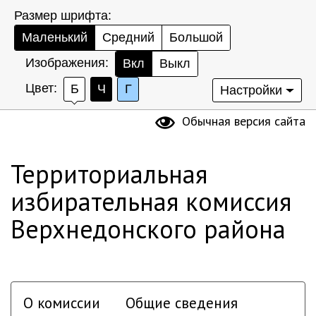
Размер шрифта:
Маленький
Средний
Большой
Изображения:
Вкл
Выкл
Цвет:
Б
Ч
Г
Настройки
Обычная версия сайта
Территориальная
избирательная комиссия
Верхнедонского района
О комиссии
Общие сведения