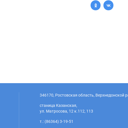
346170, Ростовская область, Верхнедонской р
станица Казанская,
ул. Матросова, 12 к.112, 113
т.: (86364) 3-19-51