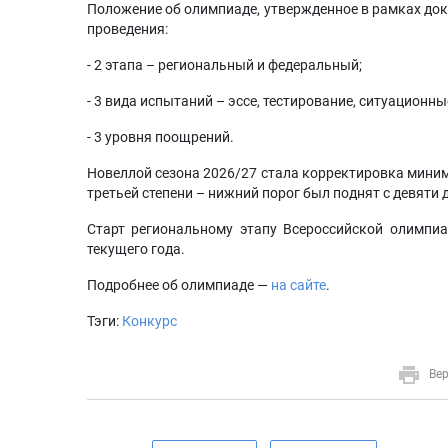
Положение об олимпиаде, утвержденное в рамках док
проведения:
- 2 этапа – региональный и федеральный;
- 3 вида испытаний – эссе, тестирование, ситуационны
- 3 уровня поощрений.
Новеллой сезона 2026/27 стала корректировка мини
третьей степени – нижний порог был поднят с девяти 
Старт региональному этапу Всероссийской олимпиа
текущего года.
Подробнее об олимпиаде —
на сайте
.
Тэги:
Конкурс
Вер