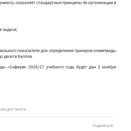
умента, сохраняет стандартные принципы ее организации и
е задачи;
мального показателя для определения призеров олимпиады
до десяти баллов.
ды «Софиум» 2026/27 учебного года будет дан 2 ноября
сия для печати
Поделиться