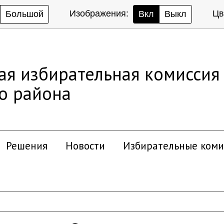
Изображения:
Цв
Большой
Вкл
Выкл
ая избирательная комиссия
о района
Решения
Новости
Избирательные коми