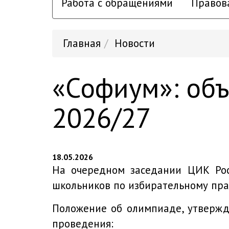
Работа с обращениями
Правов
Главная
Новости
«Софиум»: объ
2026/27
18.05.2026
На очередном заседании ЦИК Рос
школьников по избирательному пра
Положение об олимпиаде, утвержд
проведения: