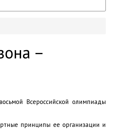
зона –
восьмой Всероссийской олимпиады
артные принципы ее организации и