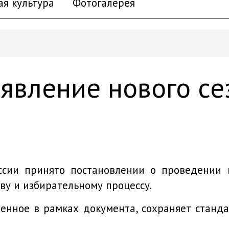
ая культура
Фотогалерея
явление нового се
сии принято постановлении о проведении 
ву и избирательному процессу.
енное в рамках документа, сохраняет станд