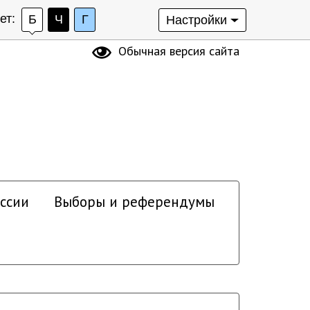
ет:
Б
Ч
Г
Настройки
Обычная версия сайта
ссии
Выборы и референдумы