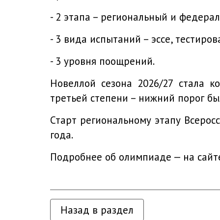
- 2 этапа – региональный и федера
- 3 вида испытаний – эссе, тестиро
- 3 уровня поощрений.
Новеллой сезона 2026/27 стала 
третьей степени – нижний порог бы
Старт региональному этапу Всерос
года.
Подробнее об олимпиаде —
на сайт
Назад в раздел