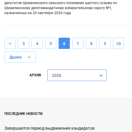
депутатов Шумилинского сельского поселения шестого созыва по
Шумилинскому десятимандатному избирательному округу №1,
назначенных на 20 сентября 2026 года
3
4
5
6
7
8
9
10
Далее
АРХИВ
2026
ПОСЛЕДНИЕ НОВОСТИ
Завершается период выдвижения кандидатов