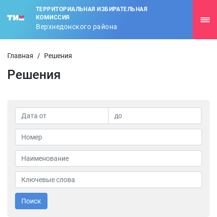
ТЕРРИТОРИАЛЬНАЯ ИЗБИРАТЕЛЬНАЯ
КОМИССИЯ
Верхнедонского района
Главная
/
Решения
Решения
Поиск