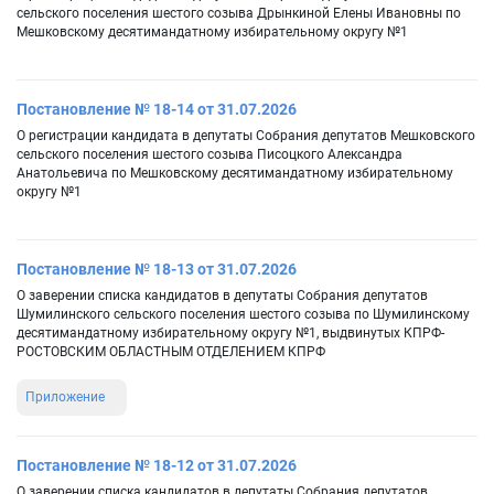
сельского поселения шестого созыва Дрынкиной Елены Ивановны по
Мешковскому десятимандатному избирательному округу №1
Постановление № 18-14 от 31.07.2026
О регистрации кандидата в депутаты Собрания депутатов Мешковского
сельского поселения шестого созыва Писоцкого Александра
Анатольевича по Мешковскому десятимандатному избирательному
округу №1
Постановление № 18-13 от 31.07.2026
О заверении списка кандидатов в депутаты Собрания депутатов
Шумилинского сельского поселения шестого созыва по Шумилинскому
десятимандатному избирательному округу №1, выдвинутых КПРФ-
РОСТОВСКИМ ОБЛАСТНЫМ ОТДЕЛЕНИЕМ КПРФ
Приложение
Постановление № 18-12 от 31.07.2026
О заверении списка кандидатов в депутаты Собрания депутатов