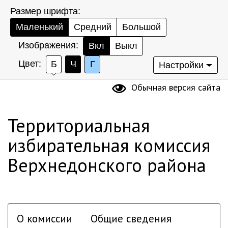
Размер шрифта:
Маленький
Средний
Большой
Изображения:
Вкл
Выкл
Цвет:
Б
Ч
Г
Настройки
Обычная версия сайта
Территориальная
избирательная комиссия
Верхнедонского района
О комиссии
Общие сведения