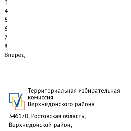
3
4
5
6
7
8
Вперед
Территориальная избирательная
комиссия
Верхнедонского района
346170, Ростовская область,
Верхнедонской район,