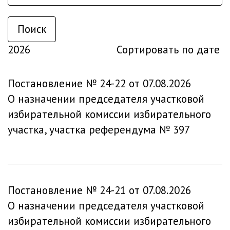
Поиск
2026
Сортировать по дате
Постановление № 24-22 от 07.08.2026
О назначении председателя участковой
избирательной комиссии избирательного
участка, участка референдума № 397
Постановление № 24-21 от 07.08.2026
О назначении председателя участковой
избирательной комиссии избирательного