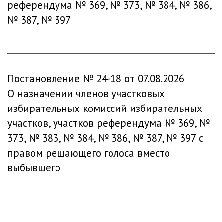
референдума № 369, № 373, № 384, № 386,
№ 387, № 397
Постановление № 24-18 от 07.08.2026
О назначении членов участковых
избирательных комиссий избирательных
участков, участков референдума № 369, №
373, № 383, № 384, № 386, № 387, № 397 с
правом решающего голоса вместо
выбывшего