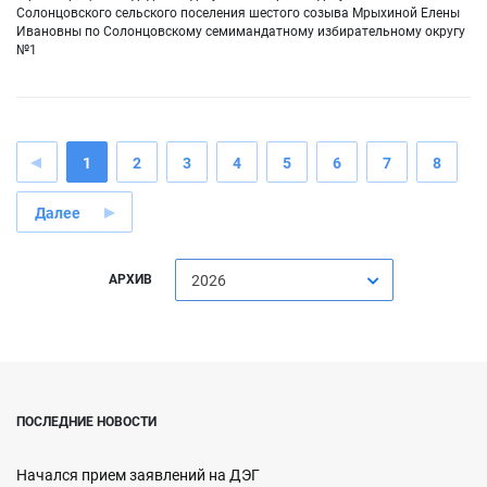
Солонцовского сельского поселения шестого созыва Мрыхиной Елены
Ивановны по Солонцовскому семимандатному избирательному округу
№1
1
2
3
4
5
6
7
8
Далее
АРХИВ
2026
ПОСЛЕДНИЕ НОВОСТИ
Начался прием заявлений на ДЭГ