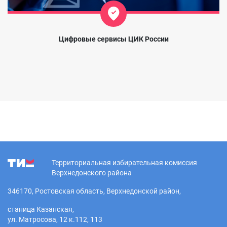
Цифровые сервисы ЦИК России
Территориальная избирательная комиссия
Верхнедонского района
346170, Ростовская область, Верхнедонской район,
станица Казанская,
ул. Матросова, 12 к.112, 113