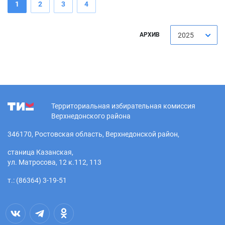
1
2
3
4
АРХИВ
2025
Территориальная избирательная комиссия
Верхнедонского района
346170, Ростовская область, Верхнедонской район,
станица Казанская,
ул. Матросова, 12 к.112, 113
т.: (86364) 3-19-51