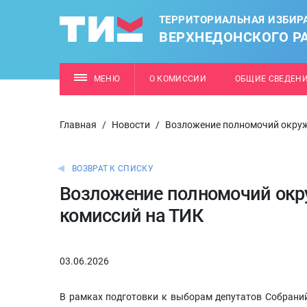
ТЕРРИТОРИАЛЬНАЯ ИЗБИР
ВЕРХНЕДОНСКОГО Р
МЕНЮ
О КОМИССИИ
ОБЩИЕ СВЕДЕН
Главная
/
Новости
/
Возложение полномочий окруж
ВОЗВРАТ К СПИСКУ
Возложение полномочий окр
комиссий на ТИК
03.06.2026
В рамках подготовки к выборам депутатов Собраний