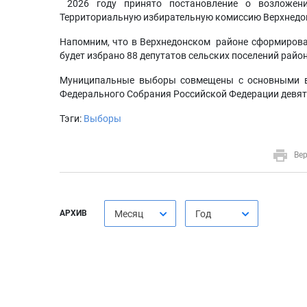
2026 году принято постановление о возложен
Территориальную избирательную комиссию Верхнедо
Напомним, что в Верхнедонском районе сформирова
будет избрано 88 депутатов сельских поселений район
Муниципальные выборы совмещены с основными в
Федерального Собрания Российской Федерации девят
Тэги:
Выборы
Вер
АРХИВ
Месяц
Год