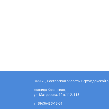
346170, Ростовская область, Верхнедонской р
станица Казанская,
ул. Матросова, 12 к.112, 113
т.: (86364) 3-19-51