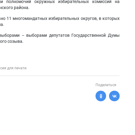
ии полномочий окружных избирательных комиссий на
нского района.
но 11 многомандатных избирательных округов, в которых
а.
ыборами – выборами депутатов Государственной Думы
ого созыва.
сия для печати
Поделиться