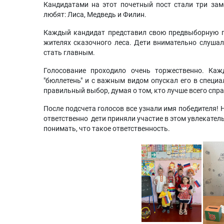
Кандидатами на этот почетный пост стали три зам
любят: Лиса, Медведь и Филин.
Каждый кандидат представил свою предвыборную пр
жителях сказочного леса. Дети внимательно слушал
стать главным.
Голосование проходило очень торжественно. Каж
"бюллетень" и с важным видом опускал его в специа
правильный выбор, думая о том, кто лучше всего спр
После подсчета голосов все узнали имя победителя! Н
ответственно дети приняли участие в этом увлекател
понимать, что такое ответственность.