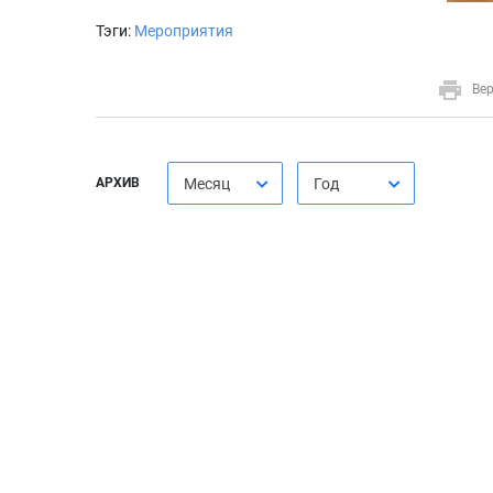
Тэги:
Мероприятия
Вер
АРХИВ
Месяц
Год