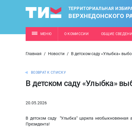
ТЕРРИТОРИАЛЬНАЯ ИЗБИР
ВЕРХНЕДОНСКОГО Р
МЕНЮ
О КОМИССИИ
ОБЩИЕ СВЕДЕН
Главная
/
Новости
/
В детском саду «Улыбка» выб
ВОЗВРАТ К СПИСКУ
В детском саду «Улыбка» вы
20.05.2026
В детском саду "Улыбка" царила необыкновенная 
Президента!