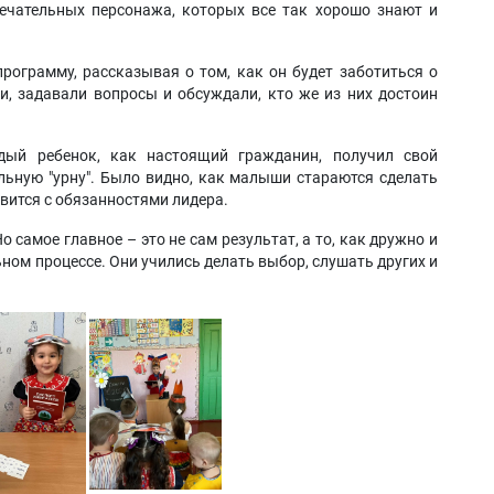
ечательных персонажа, которых все так хорошо знают и
ограмму, рассказывая о том, как он будет заботиться о
и, задавали вопросы и обсуждали, кто же из них достоин
дый ребенок, как настоящий гражданин, получил свой
льную "урну". Было видно, как малыши стараются сделать
авится с обязанностями лидера.
о самое главное – это не сам результат, а то, как дружно и
ьном процессе. Они учились делать выбор, слушать других и