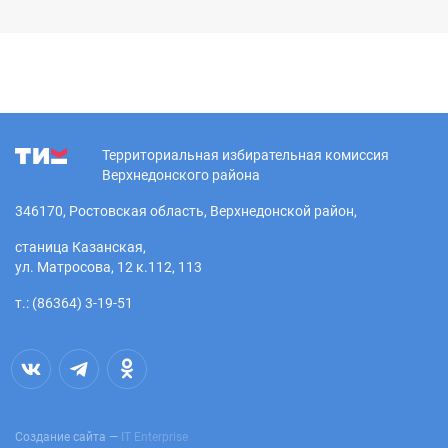
Территориальная избирательная комиссия
Верхнедонского района
346170, Ростовская область, Верхнедонской район,
станица Казанская,
ул. Матросова, 12 к.112, 113
т.: (86364) 3-19-51
Создание сайта —
IT Enterprise