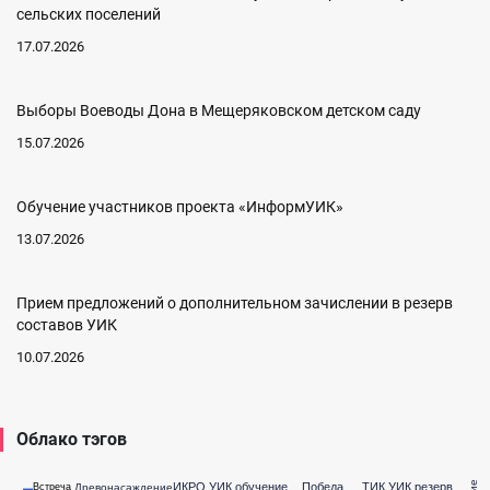
сельских поселений
17.07.2026
Выборы Воеводы Дона в Мещеряковском детском саду
15.07.2026
Обучение участников проекта «ИнформУИК»
13.07.2026
Прием предложений о дополнительном зачислении в резерв
составов УИК
10.07.2026
Облако тэгов
ИКРО УИК обучение
Победа
ТИК УИК резерв
Древонасаждение
Встреча