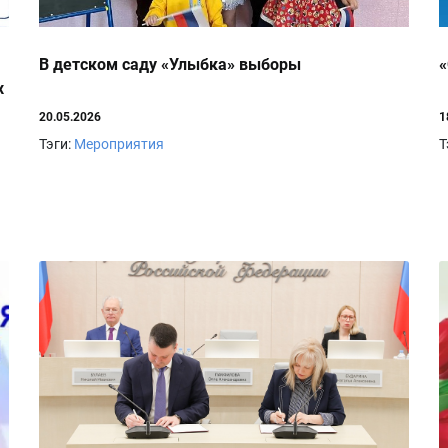
В детском саду «Улыбка» выборы
«
х
20.05.2026
1
Тэги:
Мероприятия
Т