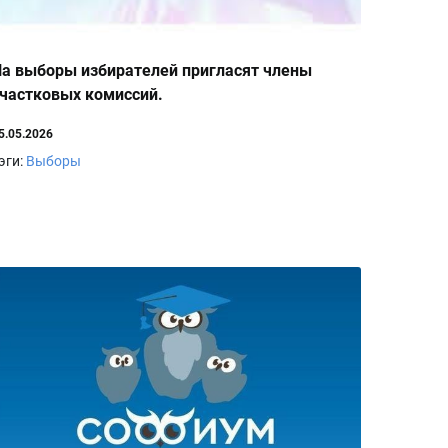
а выборы избирателей пригласят члены
частковых комиссий.
5.05.2026
эги:
Выборы