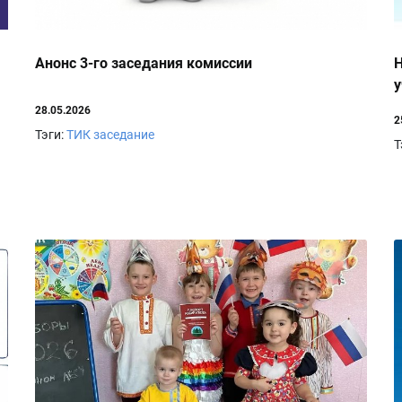
Анонс 3-го заседания комиссии
Н
у
28.05.2026
2
Тэги:
ТИК заседание
Т