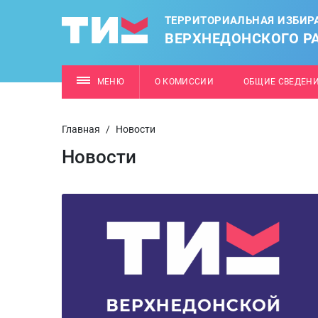
ТЕРРИТОРИАЛЬНАЯ ИЗБИР
ВЕРХНЕДОНСКОГО Р
МЕНЮ
О КОМИССИИ
ОБЩИЕ СВЕДЕН
Главная
/
Новости
Новости