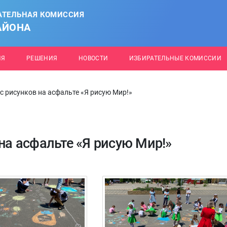
АТЕЛЬНАЯ КОМИССИЯ
АЙОНА
ИЯ
РЕШЕНИЯ
НОВОСТИ
ИЗБИРАТЕЛЬНЫЕ КОМИССИИ
с рисунков на асфальте «Я рисую Мир!»
 на асфальте «Я рисую Мир!»