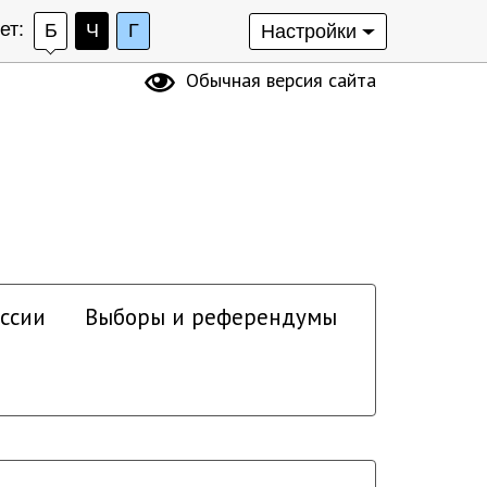
ет:
Б
Ч
Г
Настройки
Обычная версия сайта
ссии
Выборы и референдумы