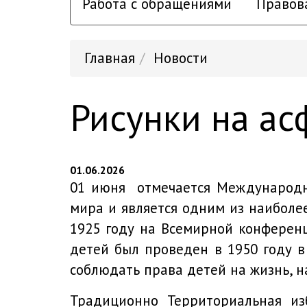
Работа с обращениями
Правов
Главная
Новости
Рисунки на ас
01.06.2026
01 июня отмечается Международны
мира и является одним из наиболе
1925 году на Всемирной конферен
детей был проведен в 1950 году в
соблюдать права детей на жизнь, на
Традиционно Территориальная из