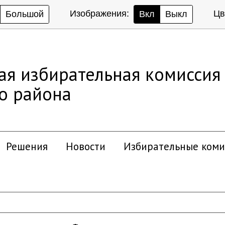
Изображения:
Цв
Большой
Вкл
Выкл
ая избирательная комиссия
о района
Решения
Новости
Избирательные коми