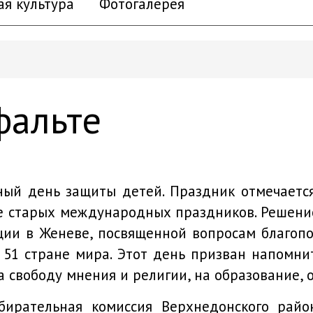
ая культура
Фотогалерея
фальте
й день защиты детей. Праздник отмечается
е старых международных праздников. Решени
ции в Женеве, посвященной вопросам благопо
 51 стране мира. Этот день призван напомни
 свободу мнения и религии, на образование, о
бирательная комиссия Верхнедонского райо