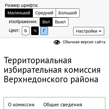
Размер шрифта:
Маленький
Средний
Большой
Изображения:
Вкл
Выкл
Цвет:
Б
Ч
Г
Настройки
Обычная версия сайта
Территориальная
избирательная комиссия
Верхнедонского района
О комиссии
Общие сведения