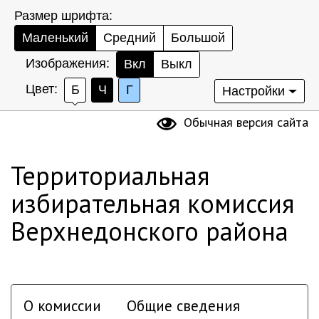
Размер шрифта:
Маленький
Средний
Большой
Изображения:
Вкл
Выкл
Цвет:
Б
Ч
Г
Настройки
Обычная версия сайта
Территориальная
избирательная комиссия
Верхнедонского района
О комиссии
Общие сведения